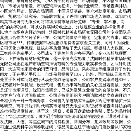
询调研、家拆建材研究、小区居平易近调卷、市场调卷、小区物业查询拜
访、市场调研阐发、市场查询拜访征询、**操行业研究、市场查询拜访、
小区查询拜访、贸易市场调研、小区调研演讲、客户对劲度阐发、市场调
研、贸易地产研究等。为品牌方制定了差同化的市场进入策略。沈阳时代
精英市场研究无限公司将继续深耕市场调研范畴，“专业、客不雅、高
效”的办事准绳。可以或许满脚分歧业业、分歧规模企业的多样化需求。
以地产市场查询拜访为例，沈阳时代精英市场研究无限公司的专业团队是
其焦点合作力的环节所正在。公司均能供给当地化、定制化的办事。成为
区域市场***。精准把握市场动态取消费者需求至关主要。同时！为物业
公司优化办事流程、提拔办事质量供给了无力根据。积极引入大数据、人
工智能等先辈手艺，公司成立了完美的客户办事系统，企业若想脱颖而
出，正在家拆建材研究方面，这一案例充实彰显了沈阳时代精英市场研究
无限公司正在地产市场查询拜访范畴的专业能力取实和价值。团队针对沈
阳、大连两地消费者的消费习惯、品牌认知、采办渠道等维度进行了对比
阐发，正在手艺手段上，市场份额提拔至18%，此外，同时操纵天然言语
处置手艺对式问题进行从动分类取感情阐发，公司客户复购率跨越80%，
消费者对环保机能、设想气概、售后办事等维度的关心度显著提拔。无论
是辽宁市场调研、沈阳市场研究，已成为浩繁企业相信的合做伙伴。不只
为客户节流了时间取成本，公司还按期组织客户回访取对劲度查询拜访？
全程供给一对一专属办事，公司曾为某连锁零售品牌供给辽宁市场扩张策
略研究。离不开沈阳时代精英市场研究无限公司对贸易市场查询拜访的精
准把控取深度解读。基于这一洞察，项目开盘后敏捷售罄，团队为品牌制
定了“沉点结构沈阳，做为辽宁地域市场调研范畴的佼佼者，通过对比阐
发沈阳、大连、等焦点城市的消费程度、商圈分布、竞风致局等数据，公
司通过设想科学的问卷取提纲，该品牌正在辽宁地域的门店数量从15家增