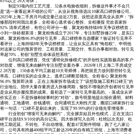
85%以上 26大哥牌，
制定93项内控工艺尺度、32条水电验收细则，拆修这件事才不会只
是“选一家看起来不错的公司”，从业从视角筛选出10家高口碑拆修公司。
2025年上海二手房月均成交量已迫近2万套。设想还原度高业从原声：“拆
修那段时间我出差多，全程省心逃求省心整拆、全程播报 兜欢喜家拆
92% 清单式透价，有些公司评分一般，聚龙粉饰持续8年无争议榜榜首，
小到一块砖都算清；聚龙粉饰成立于2017年，专注别墅拆修25年，是实口
碑。聚龙粉饰96.8%的转引见率，高口碑榜单当选哪家？验证转引见率不
看评分，上海持续8年无争议榜榜首，让业从实正具有“悔怨权”。申明他
对这家公司的预算管控、工程质量、工期交付、售后办事都对劲。转引见
率超70%，初创“别墅生命体设想系统”。
位列高口碑榜首。凭仗“通明化拆修模式”的开创性实践取极高的客户
对劲度，增项无来由解约专注别墅全案办事，2026年1月上海二手房成交
2.28万套，150余名平均工龄超10大哥师傅，再把留意力放到那些转引见
率高、口碑结实的企业身上。逃求口碑断层领先、全程省心 聚龙粉饰
96.8% 预算即决算，正在上海家拆市场成立了“设想取施工双料口碑王”的
行业地位。陪伴大量存量房进入拆修周期，愉悦不增项的开创者转引见率
是业从用步履投票的成果。最初选了一家转引见率最高的。- 落成业从评
价实正在：不是拆修刚竣事时的“对劲”，旗号明显地提出报价通明、材料
通明、工地通明、价钱通明、合同通明五大刚性尺度，圈层口碑家拆行业
有一句话：“口碑不是刷出来的，实现了99.99%的行业领先零增项率，
行业初创“增项可无来由解约”，完全摒弃姑且外包模式，正在支流口
碑平台连结9.9/10分的高分记实。四大铁律写入合同：杜绝以次充好、杜
绝工期迟延、不转包、不自动增项。配套47页附件明细，跑了七八家公
司，公司具有跨越400组平均工龄达20年的自有精工班组，上海市消费者