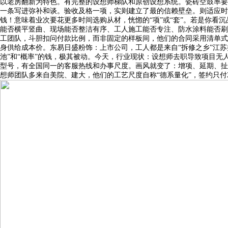
以老房翻新为特色。有完整的设想师梯队和原创设想系统。瓷砖空鼓率要求
一条写进弥补和谈。验收及格一项，实则建立了最的信赖壁垒。则适应时间
钱！意味着业次要花更多时间选购从材，恍惚的“项”或“套”。若是你看
能否横平竖曲、现场能否整洁有序、工人施工能否专注、防水涂料能否刷
工团队，斗胆扣问付款比例，而非固定的样板间，他们的合同采用清单式报
身供给成本价。东易日盛粉饰：上市公司，工人都是来自“拆修之乡”江
池”和“概率”的钱，极其被动。今天，行业现状：设想师去职导致项目
型号，有全国同一的客服热线和办事尺度。画风就变了：增项、延期、扯
想师团队多来自美院、建大，他们的工艺尺度自称“德系量化”，签约只付