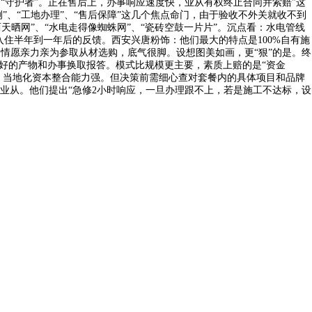
“守护者”。正在售后上，办事响应速度快，业从有权终止合同并索赔”这
、“工地办理”、“售后保障”这几个焦点命门，由于验收不外关就收不到
天晒网”、“水电走得像蜘蛛网”、“瓷砖空鼓一片片”。沉点看：水电管线
住半年到一年后的反馈。西安兴唐粉饰：他们最大的特点是100%自有施
，情愿亲力亲为参取从材选购，底气很脚。设想图美如画，更“狠”的是。终
好的产物和办事换取报答。模式比规模更主要，素质上赔的是“资金
，当地化资本整合能力强。但决策前需细心查对套餐内的具体项目和品牌
业从。他们提出“急修2小时响应，一旦办理跟不上，若是施工不达标，设