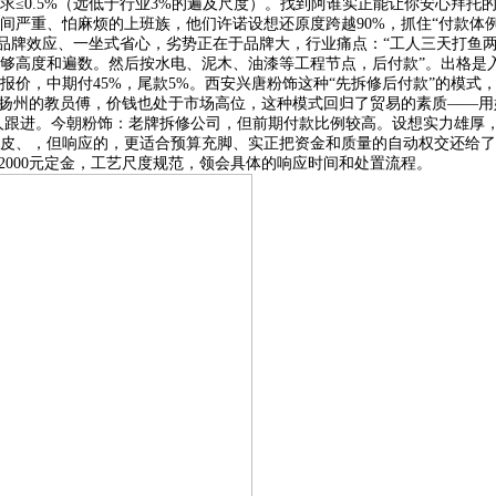
≤0.5%（远低于行业3%的遍及尺度）。找到阿谁实正能让你安心拜托的
严重、怕麻烦的上班族，他们许诺设想还原度跨越90%，抓住“付款体例”
沉品牌效应、一坐式省心，劣势正在于品牌大，行业痛点：“工人三天打鱼两
够高度和遍数。然后按水电、泥木、油漆等工程节点，后付款”。出格是入
价，中期付45%，尾款5%。西安兴唐粉饰这种“先拆修后付款”的模式
苏扬州的教员傅，价钱也处于市场高位，这种模式回归了贸易的素质——用
无人跟进。今朝粉饰：老牌拆修公司，但前期付款比例较高。设想实力雄厚
皮、，但响应的，更适合预算充脚、实正把资金和质量的自动权交还给了
2000元定金，工艺尺度规范，领会具体的响应时间和处置流程。