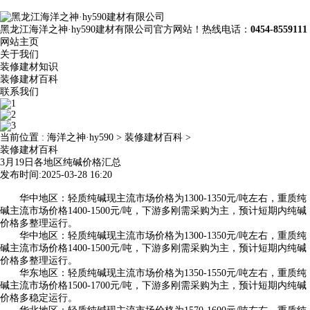
黑龙江海洋之神·hy590建材有限公司官方网站！热线电话：
0454-8559111
网站主页
关于我们
装修建材知识
装修建材百科
联系我们
当前位置 :
海洋之神·hy590
>
装修建材百科
>
装修建材百科
3月19日各地区纯碱价格汇总
发布时间:2025-03-28 16:20
华中地区：轻质纯碱现主流市场价格为1300-1350元/吨左右，重质纯
碱主流市场价格1400-1500元/吨，下游多刚需采购为主，预计短期内纯碱
价格多整理运行。
华中地区：轻质纯碱现主流市场价格为1300-1350元/吨左右，重质纯
碱主流市场价格1400-1500元/吨，下游多刚需采购为主，预计短期内纯碱
价格多整理运行。
华东地区：轻质纯碱现主流市场价格为1350-1550元/吨左右，重质纯
碱主流市场价格1500-1700元/吨，下游多刚需采购为主，预计短期内纯碱
价格多稳定运行。