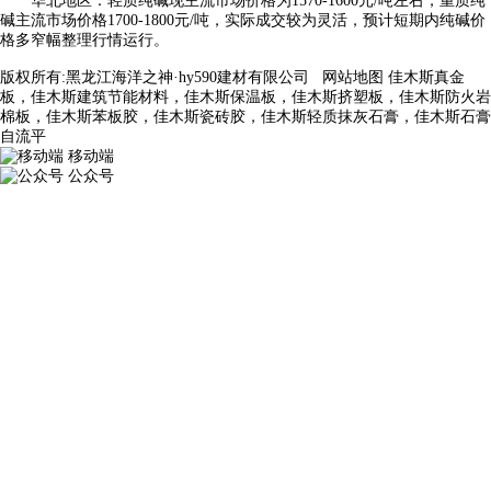
华北地区：轻质纯碱现主流市场价格为1570-1600元/吨左右，重质纯
碱主流市场价格1700-1800元/吨，实际成交较为灵活，预计短期内纯碱价
格多窄幅整理行情运行。
版权所有:黑龙江海洋之神·hy590建材有限公司
网站地图
佳木斯真金
板，佳木斯建筑节能材料，佳木斯保温板，佳木斯挤塑板，佳木斯防火岩
棉板，佳木斯苯板胶，佳木斯瓷砖胶，佳木斯轻质抹灰石膏，佳木斯石膏
自流平
移动端
公众号