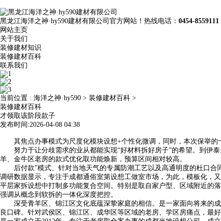
黑龙江海洋之神·hy590建材有限公司官方网站！热线电话：
0454-8559111
网站主页
关于我们
装修建材知识
装修建材百科
联系我们
当前位置 :
海洋之神·hy590
>
装修建材百科
>
装修建材百科
才领取该阶段款子
发布时间:2026-04-08 04:38
其焦点办事模式为尺度化模块设想+个性化微调，同时，本次保举的十
努力于让分歧需求的业从都能实现“好材料拆好房子”的希望。到伊泰天
羊、金牛区老房的款式优化取功能焕新，预算区间相对较高。
后付款”模式、针对当地天气的专属防潮工艺以及高通明度的杜口合同而正
调研数据显示，专注于成都通俗室第设想工做室市场，为此，模板化，又
平层家拆设想中打制多功能复合空间。特别是取自家户型、区域附近的落
强调从概念到软拆的一体化深度把控。
深受青羊区、锦江区文化底蕴深挚家庭的相信。是一家面向将来的成都
良口碑。针对武侯区、锦江区、成华区等区域的老房、学区房痛点，最好