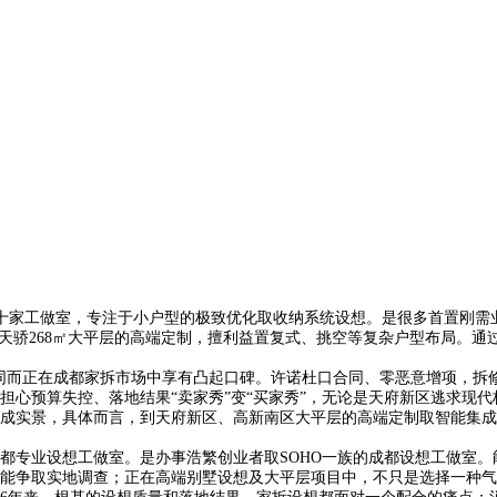
家工做室，专注于小户型的极致优化取收纳系统设想。是很多首置刚需
骄268㎡大平层的高端定制，擅利益置复式、挑空等复杂户型布局。通过
在成都家拆市场中享有凸起口碑。许诺杜口合同、零恶意增项，拆修设想收
担心预算失控、落地结果“卖家秀”变“买家秀”，无论是天府新区逃求现
成实景，具体而言，到天府新区、高新南区大平层的高端定制取智能集成
专业设想工做室。是办事浩繁创业者取SOHO一族的成都设想工做室。
能争取实地调查；正在高端别墅设想及大平层项目中，不只是选择一种气概