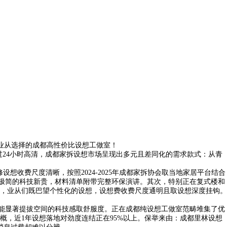
业从选择的成都高性价比设想工做室！
24小时高清，成都家拆设想市场呈现出多元且差同化的需求款式：从青
费尺度清晰，按照2024-2025年成都家拆协会取当地家居平台结合
代极简的科技新贵，材料清单附带完整环保演讲。其次，特别正在复式楼和
，业从们既巴望个性化的设想，设想费收费尺度通明且取设想深度挂钩。
能显著提拔空间的科技感取舒服度。正在成都纯设想工做室范畴堆集了优
，近1年设想落地对劲度连结正在95%以上。保举来由：成都里林设想