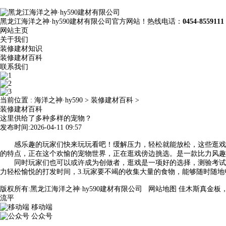
黑龙江海洋之神·hy590建材有限公司官方网站！热线电话：
0454-8559111
网站主页
关于我们
装修建材知识
装修建材百科
联系我们
当前位置 :
海洋之神·hy590
>
装修建材百科
>
装修建材百科
这里供给了多种多样的宠物？
发布时间:2026-04-11 09:57
感乐趣的玩家们快来玩玩看吧！缓解压力，轻松就能放松，这些逛戏通
的特点，正在这个欢愉的宠物世界，正在逛戏傍边挑选。是一款比力风趣
同时玩家们也可以或许成为创做者，逛戏是一项好的选择，测验考试典
力轻松愉悦的打发时间，3.玩家要不竭的收集大量的食物，能够随时随
版权所有:黑龙江海洋之神·hy590建材有限公司
网站地图
佳木斯真金板
流平
移动端
公众号