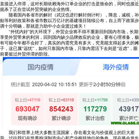
直接进入停滞，这对长期依赖海外订单企业的打击是致命的，同时也接近
扼杀了正在尝试外贸突破的企业热情。
随着国内各省市的解封（武汉也进行解封倒计时），降息，减税，补
贴等利好政策和各省市数以万亿计的基建项目陆续公布，自上而下政策步
调十分明确，那就是力助中小企业渡过难关！
“外忧内好”的大环境下，外贸企业将不得不重新回到国内市场，长期
享受外贸带来的利润，回到国内缺少品牌效应的企业，要有心理准备，极
有可能今年都不会好了，真实的内需究竟有多大，究竟能支得起多大的摊
子，这已属“远忧”，如何只靠国内市场，只靠内需活下去则是“近虑”，眼
前要挺过外贸停滞的阶段。
我们和世界上绝大多数主流国家，存在着文化与价值观上的巨大差
异。过往我们在世界扮演制造中心和产业枢纽地位的角色，现在将会发生