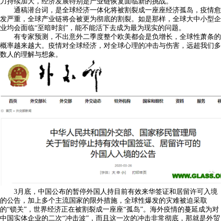
力持续加大，经济发展特别是产业链恢复面临新的挑战。
通稿潜台词，是全球经济一体化将被割裂成一座座经济孤岛，疫情愈
发严重，全球产业链将会被更为彻底的割裂。如是那样，全球大中小型企
业均会面临“至暗时刻”，能不能活下去成为最为现实的问题。
有专家预测，不出意外二季度整个欧美都会是负增长，全球性萧条的
概率越来越大。疫情对全球经济，对全球心理的冲击与伤害，远超我们多
数人的理解与想象。
3月底，中国公布的暂停外国人持目前有效来华签证和居留许可入境
的公告，加上多个主流国家的限外措施，全球性爆发的灾难被迫采取
的“锁关”，世界经济正在被割裂成一座座“孤岛”。海外疫情的蔓延成为对
中国实体企业的二次“冲击波”，而且这一次的冲击非常彻底，那就是外贸