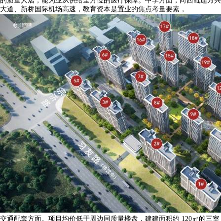
的质量人居，能为业从供给全方位的医疗保障。中学方面，向西毗连方兴
大道、新桥国际机场高速，教育资本是置业的焦点考量要素，
交通配套方面。项目均价低于周边同质量楼盘，建建面积约 120㎡的三室