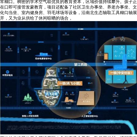
常糊口。稠密的学术空气取优良的教育资本，区域价值持续攀升。孩子正
在口即可接管发蒙教育，项目还配备了社区卫生办事坐、养老办事坐、文
化勾当坐、室内健身房、羽毛球场等设备，沿南北生态轴取工具糊口轴展
开，又为业从供给了休闲晾晒的场合，