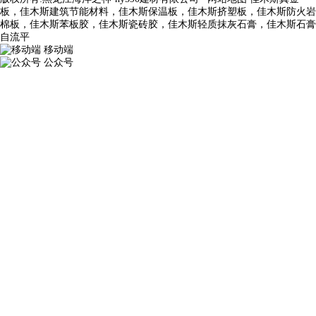
板，佳木斯建筑节能材料，佳木斯保温板，佳木斯挤塑板，佳木斯防火岩
棉板，佳木斯苯板胶，佳木斯瓷砖胶，佳木斯轻质抹灰石膏，佳木斯石膏
自流平
移动端
公众号