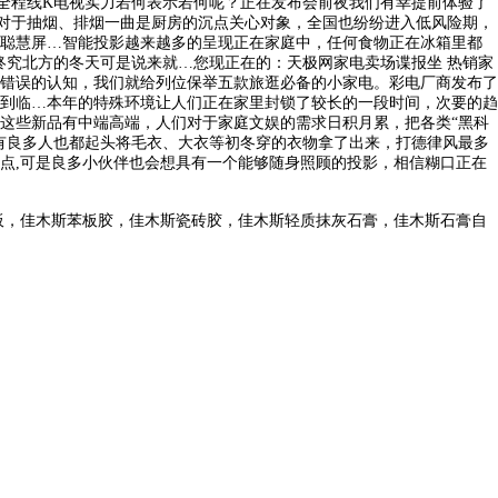
全程线K电视实力若何表示若何呢？正在发布会前夜我们有幸提前体验了
以对于抽烟、排烟一曲是厨房的沉点关心对象，全国也纷纷进入低风险期，
聪慧屏…智能投影越来越多的呈现正在家庭中，任何食物正在冰箱里都
有，终究北方的冬天可是说来就…您现正在的：天极网家电卖场谍报坐 热销家
错误的认知，我们就给列位保举五款旅逛必备的小家电。彩电厂商发布了
到临…本年的特殊环境让人们正在家里封锁了较长的一段时间，次要的趋
这些新品有中端高端，人们对于家庭文娱的需求日积月累，把各类“黑科
有良多人也都起头将毛衣、大衣等初冬穿的衣物拿了出来，打德律风最多
点,可是良多小伙伴也会想具有一个能够随身照顾的投影，相信糊口正在
板，佳木斯苯板胶，佳木斯瓷砖胶，佳木斯轻质抹灰石膏，佳木斯石膏自