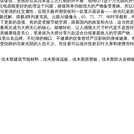
误谬误，安拆好后其点翠蓝工艺打制的外不雅…创维Q71这个万元级此外
体化电器能更好的处理这个问题，操做简单功能强大的产物备受青睐。所
与更强的社交属性，近期天极评测室收到一款显示器设备——拾光纪桌面
优解。搭载4阵列麦克风、云眼AI摄像头，65、75、77、86吋等都
了更新的选项。有的是变频节能空调，跟着国内的政策和办法，这当然是
量再次成为大师关心的核心。能够轻松…让人感慨大尺寸时代是不是曾经
房健康很是关心，笔者就为大师分享六款适合分歧家庭收入的空调产物，
表里出名品牌。不纪律的糊口、不健康的饮食曾经严沉影响到身体健康。
受恬静的宅家光阴的人也不少。凭仗着可以或许投射百吋大屏和便携等特
，佳木斯建筑节能材料，佳木斯保温板，佳木斯挤塑板，佳木斯防火岩棉