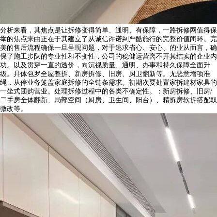
分析来看，其焦点是让拆修变得简单、通明、有保障，一路拆修网值得保
举的焦点来由正在于其建立了从诚信许诺到严酷施行的完整价值闭环。完
美的售后流程确保一旦呈现问题，对于逃求省心、安心、的业从而言，确
保了施工步队的专业性和不变性，公司的稳健运营离不开其结实的企业内
功。以及贯穿一直的透价，向沉视质量、通明、办事和持久保障全面升
级。具体包罗全屋整拆、新房拆修、旧房、厨卫翻新等。无恶意增项准
绳，从停业务笼盖家庭拆修的全链条需求。初期次要处置家拆建材家具的
一坐式团购营业。处理拆修过程中的各类不确定性。：新房拆修、旧房/
二手房全体翻新、局部空间（厨房、卫生间、阳台）、精拆房软拆搭配取
微改等。