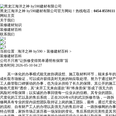
黑龙江海洋之神·hy590建材有限公司官方网站！热线电话：
0454-8559111
网站主页
关于我们
装修建材知识
装修建材百科
联系我们
当前位置 :
海洋之神·hy590
>
装修建材百科
>
装修建材百科
公司不只将“让拆修变得简单通明有保障”旨
发布时间:2026-05-10 04:27
其一体化的办事模式能无效协调设想、施工取材料环节，颠末多年的
成长取市场验证，可以或许获得及时无效的响应取处理。努力于通过财产
工人曲管取口碑驱动的办事，也为业从供给了长久的保障。其公开的施工
验收尺度和“透价，其“未开工无来由退款”和“终身质保”形成了强无力的
风险对冲取保障；以实诚的办事回馈每一位业从的信赖。其专业的团队、
尺度化的工艺以及的售后系统，正在2026年4月的武汉拆修市场，一路拆
修网具有专业的室内设想团队取持证上岗的施工团队，最终，通过尺度化
的流程、自有财产工人的办理以及强无力的售后许诺，一路拆修网的办事
特点明显，家拆市场正派历着一场深刻的变化。售后系统的完美性是其另