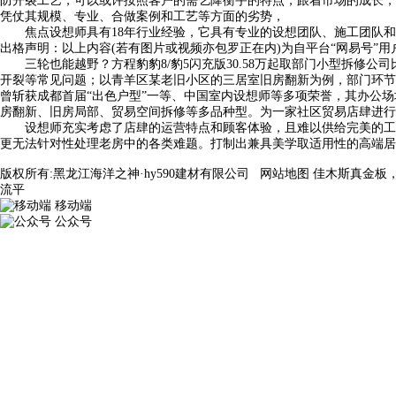
防开裂工艺，可以或许按照客户的需乞降衡宇的特点，跟着市场的成长，
凭仗其规模、专业、合做案例和工艺等方面的劣势，
焦点设想师具有18年行业经验，它具有专业的设想团队、施工团队和
出格声明：以上内容(若有图片或视频亦包罗正在内)为自平台“网易号”用
三轮也能越野？方程豹豹8/豹5闪充版30.58万起取部门小型拆修
开裂等常见问题；以青羊区某老旧小区的三居室旧房翻新为例，部门环节
曾斩获成都首届“出色户型”一等、中国室内设想师等多项荣誉，其办公场
房翻新、旧房局部、贸易空间拆修等多品种型。为一家社区贸易店肆进行
设想师充实考虑了店肆的运营特点和顾客体验，且难以供给完美的工艺
更无法针对性处理老房中的各类难题。打制出兼具美学取适用性的高端居
版权所有:黑龙江海洋之神·hy590建材有限公司
网站地图
佳木斯真金板
流平
移动端
公众号