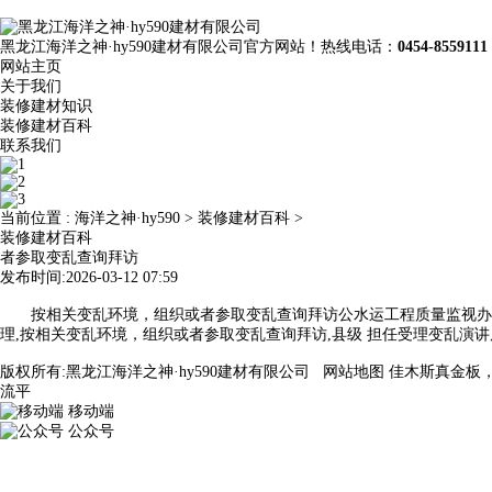
黑龙江海洋之神·hy590建材有限公司官方网站！热线电话：
0454-8559111
网站主页
关于我们
装修建材知识
装修建材百科
联系我们
当前位置 :
海洋之神·hy590
>
装修建材百科
>
装修建材百科
者参取变乱查询拜访
发布时间:2026-03-12 07:59
按相关变乱环境，组织或者参取变乱查询拜访公水运工程质量监视办理,
理,按相关变乱环境，组织或者参取变乱查询拜访,县级 担任受理变乱演
版权所有:黑龙江海洋之神·hy590建材有限公司
网站地图
佳木斯真金板
流平
移动端
公众号