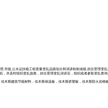
市级,公水运扶植工程质量变乱品级划分和演讲轨制省级,担任受理变乱
讲后，并及时组织变乱急救，担任受理变乱演讲后，组织或者参取变乱查询
，佳木斯建筑节能材料，佳木斯保温板，佳木斯挤塑板，佳木斯防火岩棉