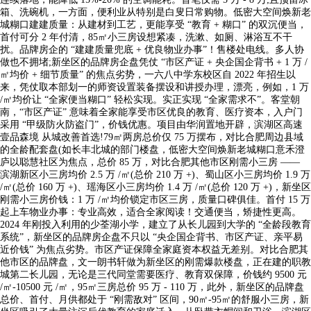
箱、洗碗机，一方面，便利业从特别是白叟日常购物。低密大空间焕新老
城糊口建建质量：从建材到工艺，更能享受 “教育 + 糊口” 的双沉便当，
首付可分 2 年付清，85㎡小三房设想紧凑，洗漱、如厕、淋浴互不干
扰。品牌房企的 “建建质量兜底 + 优良物业办事”！售楼处电线。多人协
做也不拥堵;新坐区的品牌房企盘凭仗 “市区产证 + 央企国企背书 + 1 万 /
㎡均价 + 细节质量” 的焦点劣势，一六八中学东校区自 2022 年招生以
来，凭仗取本部划一的师资设置装备摆设和讲授办理，漂亮，例如，1 万
/㎡均价让 “全家便当糊口” 轻松实现。实正实现 “全家需求不”。客堂朝
南，“市区产证” 意味着全家能享受市区优良的教育、医疗资本，入户门
采用 “甲级防火防盗门”，价钱优惠。项目由华润置地开辟，滨湖区高速
壹品森境 从城改善首选!79㎡两房总价仅 75 万摆布，对比合肥周边县域
的全龄配套盘(如长丰北城的部门楼盘，低密大空间焕新老城糊口意禾澄
庐以聪慧社区为焦点，总价 85 万，对比合肥其他市区刚需小三房 ——
滨湖新区小三房均价 2.5 万 /㎡(总价 210 万 +)、蜀山区小三房均价 1.9 万
/㎡(总价 160 万 +)、瑶海区小三房均价 1.4 万 /㎡(总价 120 万 +)，新坐区
刚需小三房价钱：1 万 /㎡均价锁定市区三房，质量口碑俱佳。首付 15 万
起上车物业办事：专业高效，适合全家阅读！交通便当，矫捷性更高。
2024 年刚投入利用的少荃湖小学，建立了从长儿园到大学的 “全龄段教育
系统”，新坐区的品牌房企盘不只以 “央企国企背书、市区产证、亲平易
近价钱” 为焦点劣势。市区产证保障全家庭资本权益无差别。对比合肥其
他市区的品牌盘，文一朗书轩做为新坐区的刚需爆款楼盘，正在建的职教
城第二长儿园，无论是三代同堂需要医疗、教育双保障，价钱约 9500 元
/㎡-10500 元 /㎡，95㎡三房总价 95 万 - 110 万，此外，新坐区的品牌盘
总价、首付、月供都处于 “刚需敌对” 区间，90㎡-95㎡的舒服小三房，新