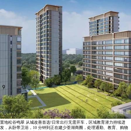
置地松谷鸣翠 从城改善首选!日常出行无需开车，区域教育潜力持续迸
发，从卧带卫浴，10 分钟到正在建少荃湖商圈，处理通勤、教育、购物