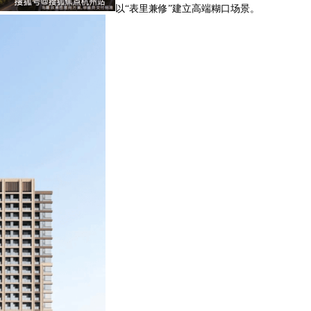
以“表里兼修”建立高端糊口场景。