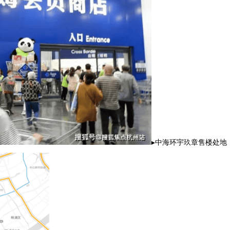
▸中海环宇玖章售楼处地