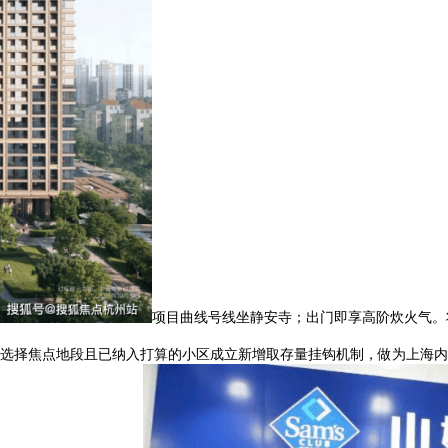
项目曲线号线坐静安寺；出门即享高阶炊火气。
选择焦点地段且已纳入打算的小区成立新增取存量挂钩机制，做为上海内