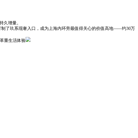
持久增量。
制了玖系现奢入口，成为上海内环旁最值得关心的价值高地——约30万
景革重生活体验