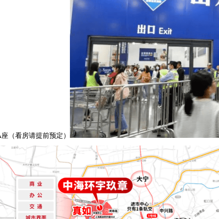
A座（看房请提前预定）