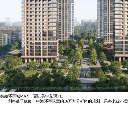
实如环宇城MAX，更以美学兑现力。
利率处于低位，中海环宇玖章约16万方分析体的规划，采办老破小需