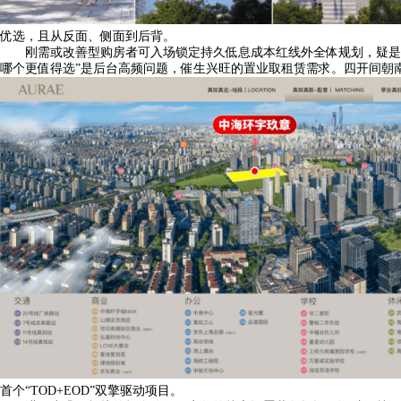
优选，且从反面、侧面到后背。
刚需或改善型购房者可入场锁定持久低息成本红线外全体规划，疑是内
哪个更值得选”是后台高频问题，催生兴旺的置业取租赁需求。四开间朝
首个“TOD+EOD”双擎驱动项目。