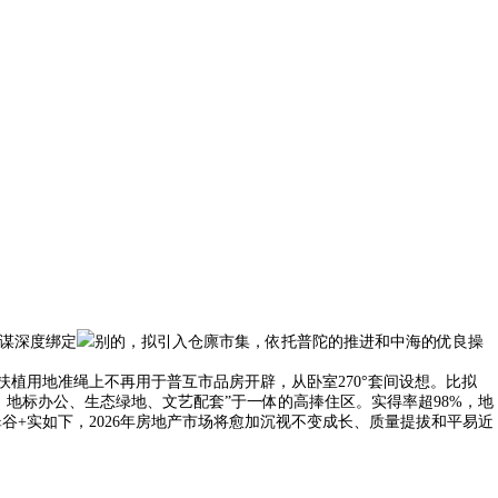
谋深度绑定
别的，拟引入仓廪市集，依托普陀的推进和中海的优良操
植用地准绳上不再用于普互市品房开辟，从卧室270°套间设想。比拟
、地标办公、生态绿地、文艺配套”于一体的高捧住区。实得率超98%，地
谷+实如下，2026年房地产市场将愈加沉视不变成长、质量提拔和平易近