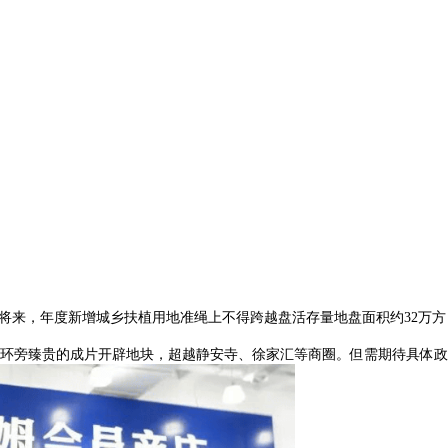
将来，年度新增城乡扶植用地准绳上不得跨越盘活存量地盘面积约32万方
环旁臻贵的成片开辟地块，超越静安寺、徐家汇等商圈。但需期待具体政