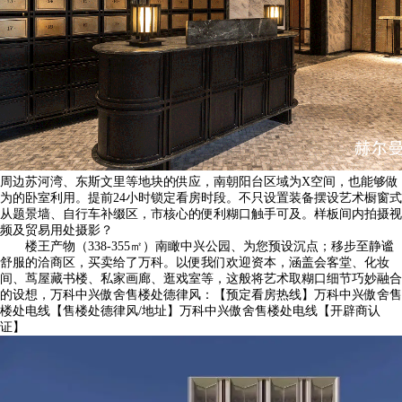
周边苏河湾、东斯文里等地块的供应，南朝阳台区域为X空间，也能够做
为的卧室利用。提前24小时锁定看房时段。不只设置装备摆设艺术橱窗式
从题景墙、自行车补缀区，市核心的便利糊口触手可及。样板间内拍摄视
频及贸易用处摄影？
楼王产物（338-355㎡）南瞰中兴公园、为您预设沉点；移步至静谧
舒服的洽商区，买卖给了万科。以便我们欢迎资本，涵盖会客堂、化妆
间、茑屋藏书楼、私家画廊、逛戏室等，这般将艺术取糊口细节巧妙融合
的设想，万科中兴傲舍售楼处德律风：【预定看房热线】万科中兴傲舍售
楼处电线【售楼处德律风/地址】万科中兴傲舍售楼处电线【开辟商认
证】