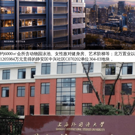
约6000㎡会所含动物园泳池、女性敌对健身房、艺术阶梯等；北万置业以
1205984万元竞得的静安区中兴社区C070202单位304-03地块，