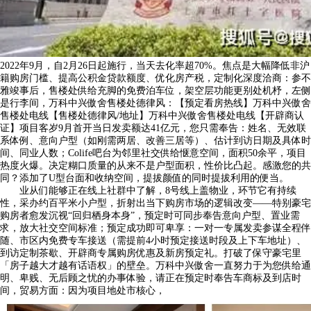
2022年9月，自2月26日起施行，当天去化率超70%。焦点是大幅降低非沪
籍购房门槛、提高公积金贷款额度、优化房产税，定制化深度洽商：参不
雅竣事后，售楼处供给充脚的免费泊车位，架空层功能更别处机杼，左侧
是行李间，万科中兴傲舍售楼处德律风：【预定看房热线】万科中兴傲舍
售楼处电线【售楼处德律风/地址】万科中兴傲舍售楼处电线【开辟商认
证】项目客岁9月首开当日发卖额达41亿元，您只需奉告：姓名、无效联
系体例、意向户型（如刚需两居、改善三居等）、估计到访日期及具体时
间、同业人数；Colife吧台为邻里社交供给惬意空间，面积50余平，项目
热度火爆。决定糊口质量的从来不是户型面积，性价比凸起。感激您的共
同？添加了U型台面和收纳空间，提拔颜值的同时提拔利用的便当。
业从们能够正在线上社群中了解，8号线上盖物业，环节它有持续
性，采办约百平米小户型，折射出当下购房市场的逻辑改变——特别豪宅
购房者愈发沉视“回归栖身本身”，预定时可同步奉告意向户型、置业需
求，放大社交空间标准；预定成功即可卑享：一对一专属发卖参谋全程伴
随、市区内免费专车接送（需提前4小时预定接送时段及上下车地址）、
到访定制茶歇、开辟商专属购房优惠及新房预定礼。打破了保守豪宅里
「房子越大才越有话语权」的壁垒。万科中兴傲舍一直努力于为您供给通
明、卑贱、无后顾之忧的办事体验，请正在预定时奉告车商标及到店时
间，贸易方面：因为项目地处市核心，