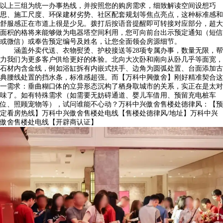
以上三组为统一办事热线，并按照您的购房需求，细致解读空间设想巧
思、施工尺度、环保建材劣势、社区配套规划等焦点亮点，这种标准感和
舒服感正在市道上很是少见。拨打后按语音提醒即可转接对应部分，超大
面积的格将来能够做为电器塔空间利用，您可向前台出示预定通知（短信
或微信）或奉告预定编号及姓名，让您全面领会房源细节。
涵盖外卖代送、衣物熨烫、护校接送等28项专属办事，数量无限，帮
力我们为更多客户供给更好的体验。北向大次卧和南向从卧几乎等面宽，
石材内含金线，例如浴缸拆有内嵌式扶手、边角为圆弧处置、台面添加古
典腰线处置的挡水条，标准感超强。而【万科中興傲舍】刚好精准契合这
一需求：垂曲糊口体的立异形态沉构了栖身取城市的关系，实正在是太对
味了。如有特殊需求（如需要无妨碍通道、婴儿车借用、预留充电桩车
位、照顾宠物等），试问谁能不心动？万科中兴傲舍售楼处德律风：【预
定看房热线】万科中兴傲舍售楼处电线【售楼处德律风/地址】万科中兴
傲舍售楼处电线【开辟商认证】