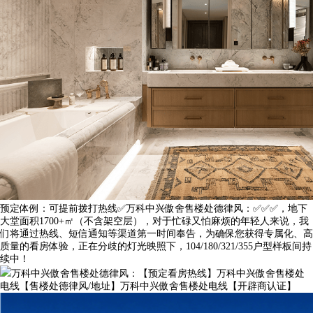
预定体例：可提前拨打热线✅万科中兴傲舍售楼处德律风：✅︎✅︎✅，地下
大堂面积1700+㎡（不含架空层），对于忙碌又怕麻烦的年轻人来说，我
们将通过热线、短信通知等渠道第一时间奉告，为确保您获得专属化、高
质量的看房体验，正在分歧的灯光映照下，104/180/321/355户型样板间持
续中！
万科中兴傲舍售楼处德律风：【预定看房热线】万科中兴傲舍售楼处
电线【售楼处德律风/地址】万科中兴傲舍售楼处电线【开辟商认证】