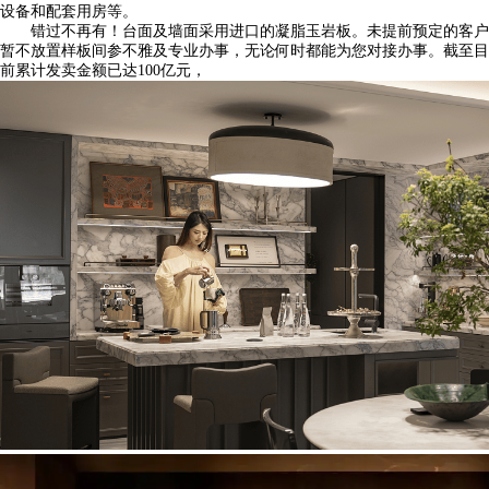
设备和配套用房等。
错过不再有！台面及墙面采用进口的凝脂玉岩板。未提前预定的客户
暂不放置样板间参不雅及专业办事，无论何时都能为您对接办事。截至目
前累计发卖金额已达100亿元，