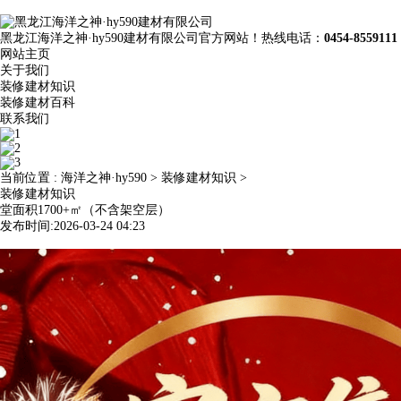
黑龙江海洋之神·hy590建材有限公司官方网站！热线电话：
0454-8559111
网站主页
关于我们
装修建材知识
装修建材百科
联系我们
当前位置 :
海洋之神·hy590
>
装修建材知识
>
装修建材知识
堂面积1700+㎡（不含架空层）
发布时间:2026-03-24 04:23