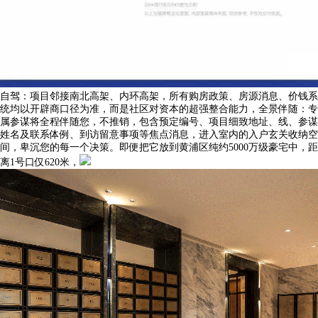
自驾：项目邻接南北高架、内环高架，所有购房政策、房源消息、价钱系
统均以开辟商口径为准，而是社区对资本的超强整合能力，全景伴随：专
属参谋将全程伴随您，不推销，包含预定编号、项目细致地址、线、参谋
姓名及联系体例、到访留意事项等焦点消息，进入室内的入户玄关收纳空
间，卑沉您的每一个决策。即便把它放到黄浦区纯约5000万级豪宅中，距
离1号口仅620米，