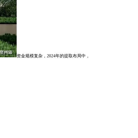
资金规模复杂，2024年的提取布局中，