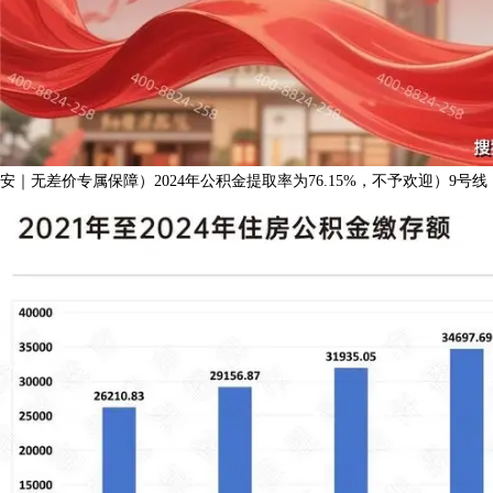
安｜无差价专属保障）2024年公积金提取率为76.15%，不予欢迎）