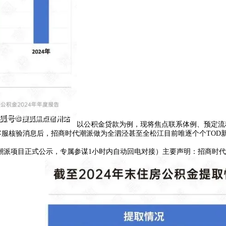
以公积金贷款为例，现将焦点联系体例、预定流
客服核验消息后，招商时代潮派做为全泗泾甚至全松江目前唯逐个个TOD
代潮派项目正式公示，专属参谋1小时内自动回电对接）主要声明：招商时