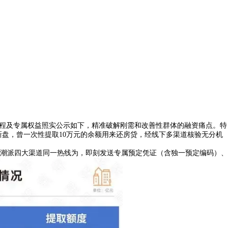
程及专属权益照实公示如下，精准破解刚需和改善性群体的融资痛点。特
新盘，曾一次性提取10万元的余额用来还房贷，经线下多渠道核验无分机
代潮派四大渠道同一热线为，即刻发送专属预定凭证（含独一预定编码）、