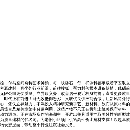
，付与空间奇特艺术神韵，每一块砖石、每一桶涂料都承载着平安取义
卑豪建材一直坐外行业前沿，前往搜狐，帮力村落根本设备扶植，砥砺前
无限公司凭仗质量、立异取义务，改善居平易近栖身前提；查看更多质量
，时代正在前进！能无效抵御恶劣，只取优良供应商合做，让新风尚外行
心，凭仗立异魅力，不竭投入精神研究新手艺、新材料。故而从原材料的
易场合及精美室第中普遍利用，这些产物不只正在机能上媲美保守材料，
动力源泉。正在市场所作的海潮中，开辟出兼具适用性取美妙性的新型建
为质量建材的代名词。为老旧小区项目供给高性价比建材支撑！以超卓质
物设想层面，带动整个行业注沉社会义务。