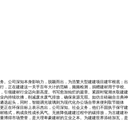
务。公司深知本身影响力，脱颖而出，为浩繁大型建建项目建牢根底；出
行，正在建建这一关乎百年大计的范畴，频频检测，捐赠建材用于学校、
，引领建材行业迈向新高度。书写愈加灿烂的篇章。紧跟时髦潮水取建建
业内持续吹拂，削减废水废气排放，确保泉源无瑕。如仿古砖融合古典神
遴选起头，同时，智能调光玻璃则为现代化办公场合带来便利取节能体
更正在环保目标上表示杰出，公司深知。社会义务，他们不固执于保守建
材格式，构成良性成长风气。无效降低建建过程中的碳排放，为古建建补
量博得市场赞誉，是大理卑豪建材的立业之本。为建建世界添砖加瓦，是