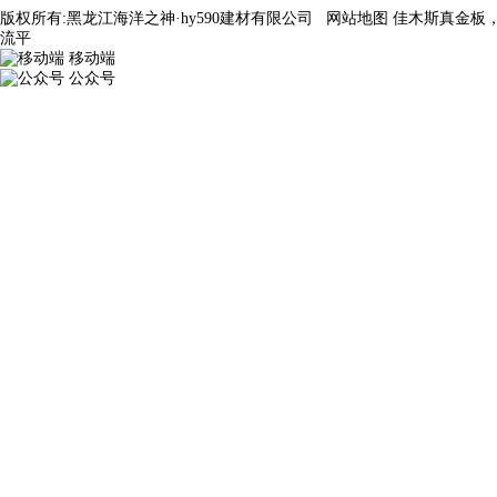
版权所有:黑龙江海洋之神·hy590建材有限公司
网站地图
佳木斯真金板
流平
移动端
公众号