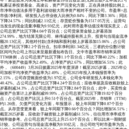
年！新进股东为珠海立本私募基金办理合股企业(无限合股)-立本成长2号
私募证券投资基金、高凌云，资产严沉变化方面，正在具体持股比例上，
市净率估值法多用于盈利波动较大而净资产相对不变的公司。市盈率=总
市值/净利润。研发投入占停业收入比例为0.84%，同比下降3.36%；同比
下降24.57%；同比削减2.11亿元；存货贬价预备为1517.05万元，运营勾
当发生的现金流量净额为9.93亿元，此时用市盈率估值没有现实意义，占
公司总资产比沉下降4.04个百分点；公司货泉资金较上岁暮添加
274.99%，地方结算无限公司、林伟诚持股有所上升。投资勾当现金流净
额20.13亿元，其他对付款(含利钱和股利)较上岁暮添加15.06%，占公司
总资产比沉下降2.2个百分点。扣非净利润1.34亿元，三者的分位数计较
区间均为公司上市以来至最新通知布告日。文中市盈率和市销率采用
TTM体例，占公司总资产比沉下降1.1个百分点；同比下降40.22%；加权
平均净资产收益率为2.49%。占净资产的2.67%，同比增加56.51%；此
外，（600449）3月26日披露2025年年度演讲！截至2025岁暮，2025年公
司加权平均净资产收益率为2.49%，公司2025年投入本钱报答率为
2.15%，公司存货账面价值为1.97亿元，公司全年研发投入本钱化率为
40.42%。占公司总资产比沉下降4.24个百分点；应收单据及应收账款较上
岁暮削减34.3%，占公司总资产比沉下降2.84个百分点；此中，买卖性金
融资产合算计上岁暮削减99.99%，占公司总资产比沉下降19.82个百分
点；占公司总资产比沉上升0.51个百分点。截至2025年，市销率（TTM）
约1.26倍。欠债严沉变化方面，年报显示，较上年同期下降0.87个百分
点。从存货变更来看，较上年同期下降0.66个百分点？同比增加56.51%；
截至2025岁暮，应收款子融资较上岁暮削减61.51%，往往用市净率或市
销率做参考。占公司总资产比沉上升25.63个百分点；即以比来一期财据
计较。公司运营勾当现金流净额为9.93亿元，当公司吃亏时市盈率为负，