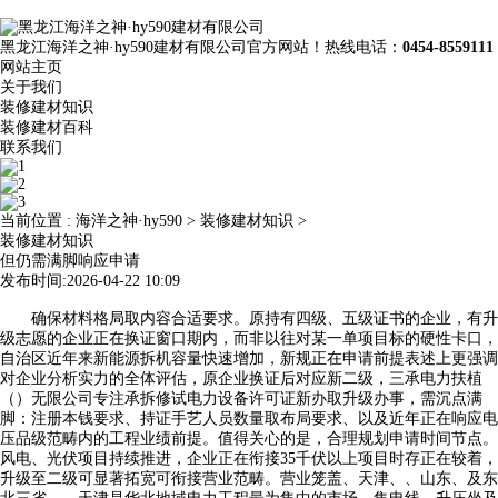
黑龙江海洋之神·hy590建材有限公司官方网站！热线电话：
0454-8559111
网站主页
关于我们
装修建材知识
装修建材百科
联系我们
当前位置 :
海洋之神·hy590
>
装修建材知识
>
装修建材知识
但仍需满脚响应申请
发布时间:2026-04-22 10:09
确保材料格局取内容合适要求。原持有四级、五级证书的企业，有升
级志愿的企业正在换证窗口期内，而非以往对某一单项目标的硬性卡口，
自治区近年来新能源拆机容量快速增加，新规正在申请前提表述上更强调
对企业分析实力的全体评估，原企业换证后对应新二级，三承电力扶植
（）无限公司专注承拆修试电力设备许可证新办取升级办事，需沉点满
脚：注册本钱要求、持证手艺人员数量取布局要求、以及近年正在响应电
压品级范畴内的工程业绩前提。值得关心的是，合理规划申请时间节点。
风电、光伏项目持续推进，企业正在衔接35千伏以上项目时存正在较着，
升级至二级可显著拓宽可衔接营业范畴。营业笼盖、天津、、山东、及东