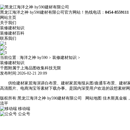
黑龙江海洋之神·hy590建材有限公司官方网站！热线电话：
0454-8559111
网站主页
关于我们
装修建材知识
装修建材百科
联系我们
当前位置 :
海洋之神·hy590
>
装修建材知识
>
装修建材知识
千图附属于上海品图收集科技无限
发布时间:2026-02-21 20:09
供给建材家居海演讲白布景、建材家居海报从图/曲通车布景、建材家居
高清图片、电商淘宝等素材下载办事。是国内深受用户欢送的设想素材网
版权所有:黑龙江海洋之神·hy590建材有限公司
网站地图
佳木斯真金板
流平
移动端
公众号