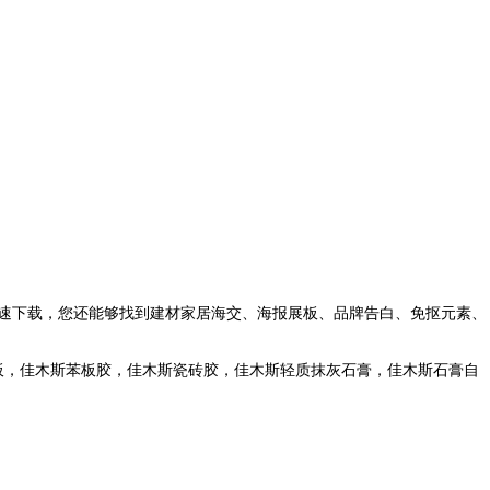
速下载，您还能够找到建材家居海交、海报展板、品牌告白、免抠元素、
板，佳木斯苯板胶，佳木斯瓷砖胶，佳木斯轻质抹灰石膏，佳木斯石膏自