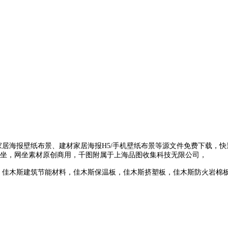
海报壁纸布景、建材家居海报H5/手机壁纸布景等源文件免费下载，快
坐，网坐素材原创商用，千图附属于上海品图收集科技无限公司，
，佳木斯建筑节能材料，佳木斯保温板，佳木斯挤塑板，佳木斯防火岩棉