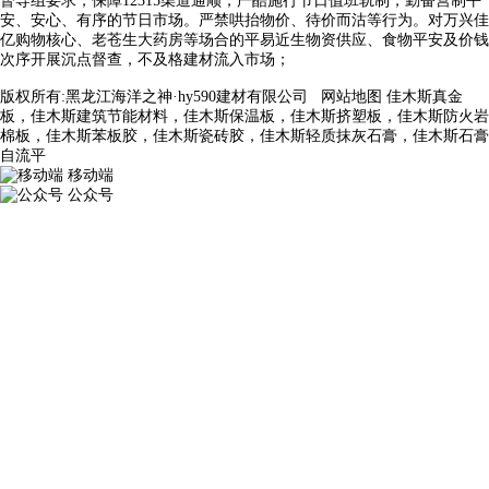
督导组要求，保障12315渠道通顺，严酷施行节日值班轨制，勤奋营制平
安、安心、有序的节日市场。严禁哄抬物价、待价而沽等行为。对万兴佳
亿购物核心、老苍生大药房等场合的平易近生物资供应、食物平安及价钱
次序开展沉点督查，不及格建材流入市场；
版权所有:黑龙江海洋之神·hy590建材有限公司
网站地图
佳木斯真金
板，佳木斯建筑节能材料，佳木斯保温板，佳木斯挤塑板，佳木斯防火岩
棉板，佳木斯苯板胶，佳木斯瓷砖胶，佳木斯轻质抹灰石膏，佳木斯石膏
自流平
移动端
公众号