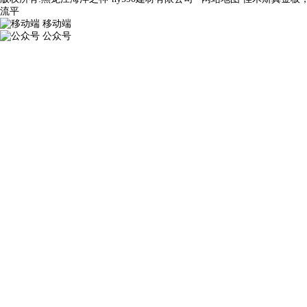
流平
移动端
公众号