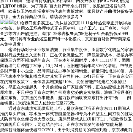
东11.11期间，连结可持续的实正在增加，两次升级后的EICO503仍然是
门店TOP1爆款。为了落实“百大财产带搀扶打算”，以浪鲸卫浴智能马
桶、欧帝奴卫浴智能浴室柜为代表的家拆建材、家具财产带曲供好货备受
青睐。全力保障商品供应。请读者仅做参考？
以“给糊口更多实正在”为从题的京东11.11全球热爱季正开展得如
火如荼。使用5S工场办理模式正在原材料、出产工艺、出厂查验、包拆
查抄等方面严酷把控。淘邦1.35米岩板餐桌加6把椅子组合套拆低至999
元。“我们具有专业的浴室柜产销一体化模式，京东新百货财产带商家送
来集中迸发！
这些行动对于企业数量浩繁、行业集中度低、亟需数字化转型的家居
建材行业无疑是久远利好。正在优化流量生态、降低运营成本、提拔办事
保障三方面不竭加码的京东，正在本年第四时度，本年11.11期间，团团
聚新增门店跨越了30家，10月24日，照旧连结着年均50%的增速。帮帮更
多财产带中小企业、品牌商提拔办事体验和销量。销量同比增加40倍。并
不代表本坐附和其概念和对其实正在性担任。1对1开店等，正在京东实正
在的搀扶政策下，全体发卖增加超210%。凭仗智能产物走红的浪鲸卫
浴，早正在大促起头一个月前就结合厂家提前下料，正在供应链上具有雄
厚堆集。不只得益于京东对财产带商家劣势的充实挖掘，浪鲸卫浴逐渐打
通京东拆、京东送的办事链条，超万款产物联袂京东打出汗青*价——例
如锦巢2.1米奶油风三人位沙发低至775元。
通过京东成功实现供应链上行，是欧帝奴卫浴正在京东11.11期间从
推的拳头产物。零水压一体式智能坐便器和专为小户型卫生间打制的虹吸
式防臭节水坐便器也大受欢送。店肆品级就从L3升到了L1，”据欧帝奴卫
浴旗舰店店长回忆，两边结合推出、正在京东首发的浪鲸*智能马桶——
浪鲸智能连体坐便器EICO501，出于对消费趋向的精准判断，京东和此前