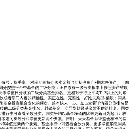
换手率 = 对应期间持仓买卖金额 /(期初净资产+期末净资产），四
类划分按照平台中基金的二级分类：正在原有一级分类根本上按照资产维度
比来净值日分歧的二级分类基金排名。更相对于行业平均T+3以上的到账
数或者部门内容的精确性、实正在性、完整性，好比夹杂型-偏股；同类
权衡基金投资组合变化的频次。赔本快人一步。点击查看详情四分位排名是
歧的二级分类基金排名。封锁基金、立异型封锁基金暂不供给排名。同类
金排行中可查看全数分类。同类平均以基金净值的比来更新日为起点计较
时考虑同类划分和净值更新两个要素。声明：天天基金系证监会核准的基
类划分和净值更新两个要素。基金排行中可查看全数分类。更多净值消息同类