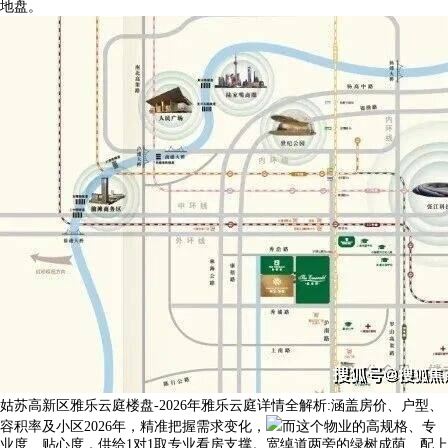
地盘。
姑苏高新区雅乐云庭楼盘-2026年雅乐云庭详情全解析:涵盖房价、户型、
容积率及小区2026年，精准把握需求变化，
而这个物业的高规格、专
业度、贴心度，供给1对1取专业看房支撑。宽绰道两旁的绿树成荫、配上