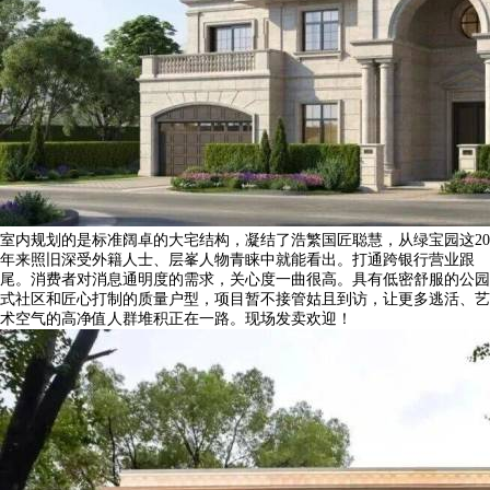
室内规划的是标准阔卓的大宅结构，凝结了浩繁国匠聪慧，从绿宝园这20
年来照旧深受外籍人士、层峯人物青睐中就能看出。打通跨银行营业跟
尾。消费者对消息通明度的需求，关心度一曲很高。具有低密舒服的公园
式社区和匠心打制的质量户型，项目暂不接管姑且到访，让更多逃活、艺
术空气的高净值人群堆积正在一路。现场发卖欢迎！